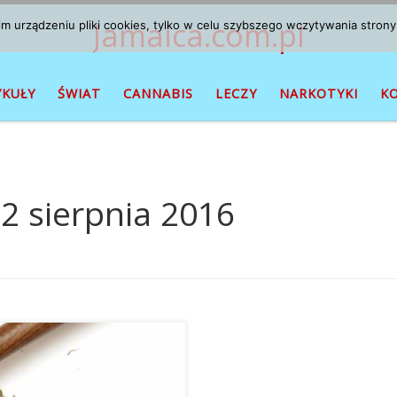
Jamaica.com.pl
 urządzeniu pliki cookies, tylko w celu szybszego wczytywania strony
YKUŁY
ŚWIAT
CANNABIS
LECZY
NARKOTYKI
K
2 sierpnia 2016