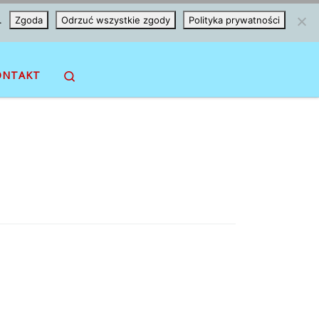
.
Zgoda
Odrzuć wszystkie zgody
Polityka prywatności
Search
ONTAKT