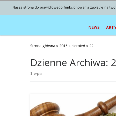
Przejdź do treści
Nasza strona do prawidłowego funkcjonowania zapisuje na twoim
NEWS
ART
Strona główna
»
2016
»
sierpień
»
22
Dzienne Archiwa:
2
1 wpis