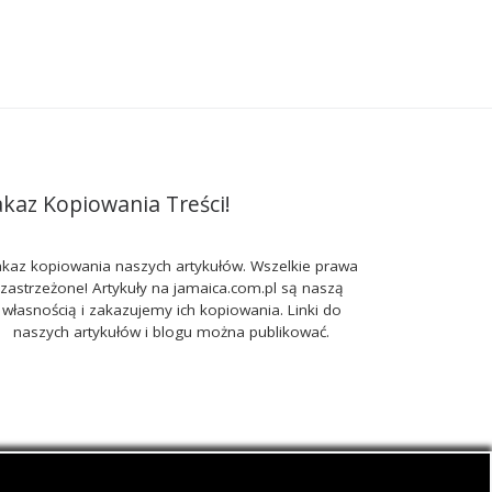
akaz Kopiowania Treści!
kaz kopiowania naszych artykułów. Wszelkie prawa
zastrzeżone! Artykuły na jamaica.com.pl są naszą
własnością i zakazujemy ich kopiowania. Linki do
naszych artykułów i blogu można publikować.