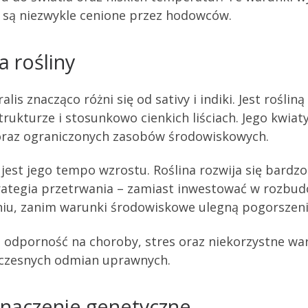
 są niezwykle cenione przez hodowców.
 rośliny
s znacząco różni się od sativy i indiki. Jest rośliną
ukturze i stosunkowo cienkich liściach. Jego kwiaty 
 oraz ograniczonych zasobów środowiskowych.
 jest jego tempo wzrostu. Roślina rozwija się bardzo
trategia przetrwania – zamiast inwestować w rozbud
niu, zanim warunki środowiskowe ulegną pogorszeni
odporność na choroby, stres oraz niekorzystne wa
oczesnych odmian uprawnych.
 znaczenie genetyczne