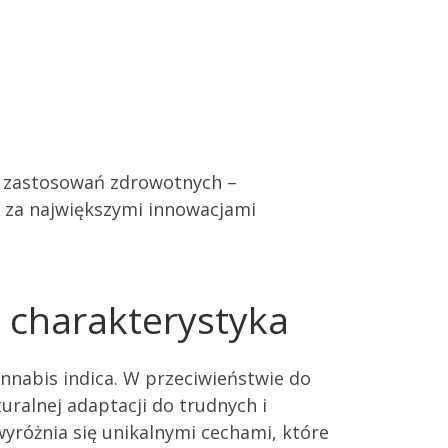
zy zastosowań zdrowotnych –
i za największymi innowacjami
 charakterystyka
annabis indica. W przeciwieństwie do
uralnej adaptacji do trudnych i
yróżnia się unikalnymi cechami, które