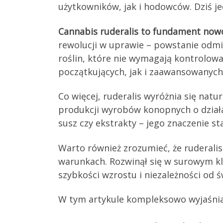
użytkowników, jak i hodowców. Dziś j
Cannabis ruderalis to fundament now
rewolucji w uprawie – powstanie odmi
roślin, które nie wymagają kontrolowan
początkujących, jak i zaawansowanyc
Co więcej, ruderalis wyróżnia się n
produkcji wyrobów konopnych o działa
susz czy ekstrakty – jego znaczenie sta
Warto również zrozumieć, że ruderalis
warunkach. Rozwinął się w surowym kl
szybkości wzrostu i niezależności od 
W tym artykule kompleksowo wyjaśni