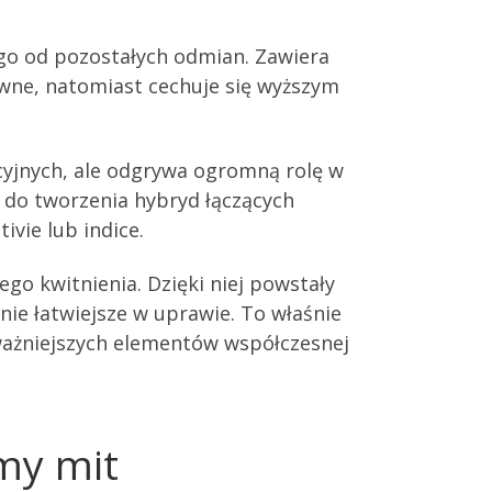
 go od pozostałych odmian. Zawiera
ywne, natomiast cechuje się wyższym
acyjnych, ale odgrywa ogromną rolę w
do tworzenia hybryd łączących
vie lub indice.
o kwitnienia. Dzięki niej powstały
nie łatwiejsze w uprawie. To właśnie
ajważniejszych elementów współczesnej
my mit