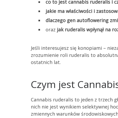
co to jest cannabis ruderalis i cz
jakie ma właściwości i zastosow
dlaczego gen autoflowering zm
oraz
jak ruderalis wpłynął na 
Jeśli interesujesz się konopiami – ni
zrozumienie roli ruderalis to absolut
ostatnich lat.
Czym jest Cannabis
Cannabis ruderalis to jeden z trzech 
nich nie jest wynikiem selektywnej ho
zmiennych warunków środowiskowych. To