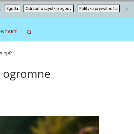
.
Zgoda
Odrzuć wszystkie zgody
Polityka prywatności
Search
ONTAKT
onopi?
ma ogromne