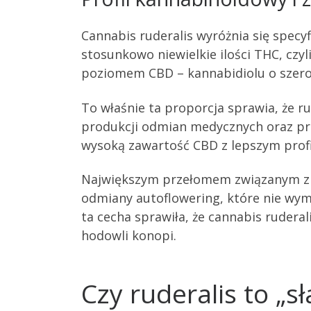
Cannabis ruderalis wyróżnia się spec
stosunkowo niewielkie ilości THC, czy
poziomem CBD – kannabidiolu o szer
To właśnie ta proporcja sprawia, że r
produkcji odmian medycznych oraz pr
wysoką zawartość CBD z lepszym profi
Największym przełomem związanym z ru
odmiany autoflowering, które nie wyma
ta cecha sprawiła, że cannabis ruderal
hodowli konopi.
Czy ruderalis to „