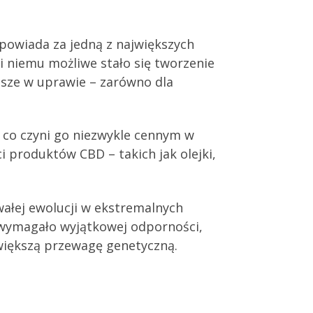
powiada za jedną z największych
i niemu możliwe stało się tworzenie
ejsze w uprawie – zarówno dla
, co czyni go niezwykle cennym w
 produktów CBD – takich jak olejki,
wałej ewolucji w ekstremalnych
e wymagało wyjątkowej odporności,
jwiększą przewagę genetyczną.