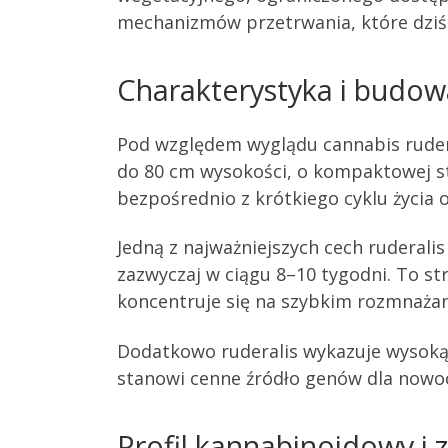
mechanizmów przetrwania, które dziś
Charakterystyka i budowa
Pod względem wyglądu cannabis ruderali
do 80 cm wysokości, o kompaktowej str
bezpośrednio z krótkiego cyklu życia
Jedną z najważniejszych cech ruderalis
zazwyczaj w ciągu 8–10 tygodni. To s
koncentruje się na szybkim rozmnaża
Dodatkowo ruderalis wykazuje wysoką 
stanowi cenne źródło genów dla now
Profil kannabinoidowy i