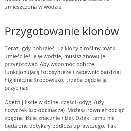
umieszczona w wodzie.
Przygotowanie klonów
Teraz, gdy pobrałeś już klony z rośliny matki i
umieściłeś je w wodzie, musisz znowu je
przygotować. Aby wspomóc dobrze
funkcjonującą fotosyntezę i zapewnić bardziej
higieniczne środowisko, trzeba będzie ją
przycinać.
Odetnij liście w dolnej części łodygi (użyj
nożyczek lub obcinacza). Możesz również odciąć
zbędne liście znacznie niżej. Dzięki temu nie
będą one dotykały podłoża uprawczego. Taki