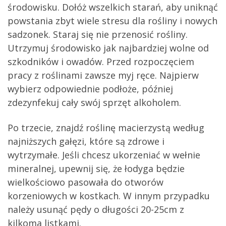
środowisku. Dołóż wszelkich starań, aby uniknąć
powstania zbyt wiele stresu dla rośliny i nowych
sadzonek. Staraj się nie przenosić rośliny.
Utrzymuj środowisko jak najbardziej wolne od
szkodników i owadów. Przed rozpoczęciem
pracy z roślinami zawsze myj ręce. Najpierw
wybierz odpowiednie podłoże, później
zdezynfekuj cały swój sprzęt alkoholem.
Po trzecie, znajdź roślinę macierzystą według
najniższych gałęzi, które są zdrowe i
wytrzymałe. Jeśli chcesz ukorzeniać w wełnie
mineralnej, upewnij się, że łodyga będzie
wielkościowo pasowała do otworów
korzeniowych w kostkach. W innym przypadku
należy usunąć pędy o długości 20-25cm z
kilkoma listkami.