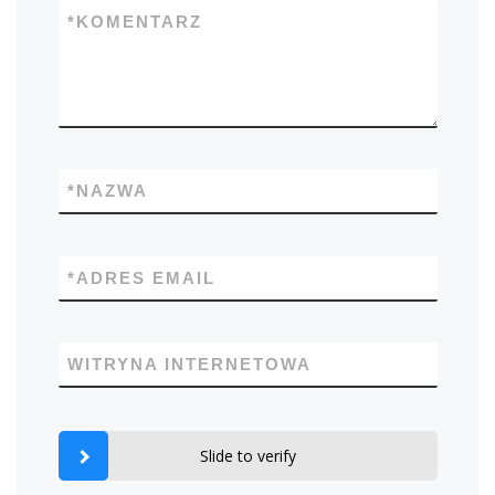
*
KOMENTARZ
*
NAZWA
*
ADRES EMAIL
WITRYNA INTERNETOWA
Slide to verify