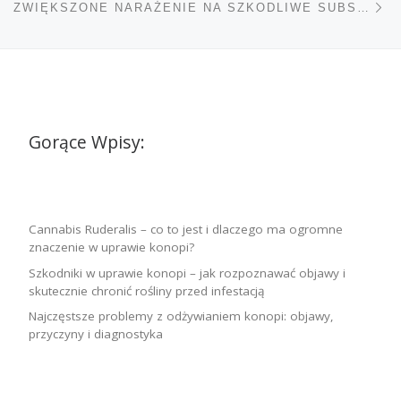
ZWIĘKSZONE NARAŻENIE NA SZKODLIWE SUBSTANCJE PODCZAS PALENIA KONOPI INDYJSKICH I TYTONIU
Gorące Wpisy:
Cannabis Ruderalis – co to jest i dlaczego ma ogromne
znaczenie w uprawie konopi?
Szkodniki w uprawie konopi – jak rozpoznawać objawy i
skutecznie chronić rośliny przed infestacją
Najczęstsze problemy z odżywianiem konopi: objawy,
przyczyny i diagnostyka