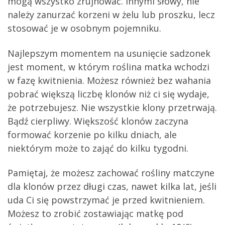
mogą wszystko zrujnować. Innymi słowy, nie
należy zanurzać korzeni w żelu lub proszku, lecz
stosować je w osobnym pojemniku.
Najlepszym momentem na usunięcie sadzonek
jest moment, w którym roślina matka wchodzi
w fazę kwitnienia. Możesz również bez wahania
pobrać większą liczbę klonów niż ci się wydaje,
że potrzebujesz. Nie wszystkie klony przetrwają.
Bądź cierpliwy. Większość klonów zaczyna
formować korzenie po kilku dniach, ale
niektórym może to zająć do kilku tygodni.
Pamiętaj, że możesz zachować rośliny matczyne
dla klonów przez długi czas, nawet kilka lat, jeśli
uda Ci się powstrzymać je przed kwitnieniem.
Możesz to zrobić zostawiając matkę pod