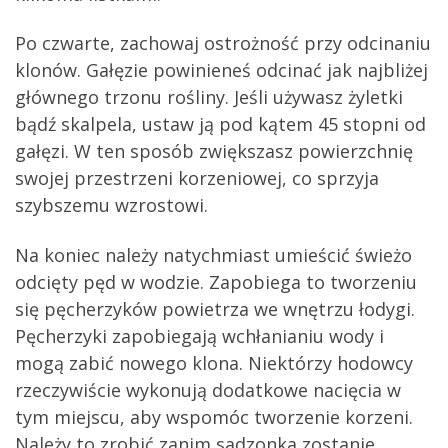
Po czwarte, zachowaj ostrożność przy odcinaniu
klonów. Gałęzie powinieneś odcinać jak najbliżej
głównego trzonu rośliny. Jeśli używasz żyletki
bądź skalpela, ustaw ją pod kątem 45 stopni od
gałęzi. W ten sposób zwiększasz powierzchnię
swojej przestrzeni korzeniowej, co sprzyja
szybszemu wzrostowi.
Na koniec należy natychmiast umieścić świeżo
odcięty pęd w wodzie. Zapobiega to tworzeniu
się pęcherzyków powietrza we wnętrzu łodygi.
Pęcherzyki zapobiegają wchłanianiu wody i
mogą zabić nowego klona. Niektórzy hodowcy
rzeczywiście wykonują dodatkowe nacięcia w
tym miejscu, aby wspomóc tworzenie korzeni.
Należy to zrobić zanim sadzonka zostanie