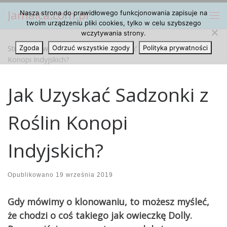
Jamaica.com.pl
Nasza strona do prawidłowego funkcjonowania zapisuje na
Przejdź do treści
Me
twoim urządzeniu pliki cookies, tylko w celu szybszego
wczytywania strony.
Strona główna
Zgoda
Odrzuć wszystkie zgody
»
Artykuły
»
Jak Uzyskać Sadzonki z Roślin
Polityka prywatności
Konopi Indyjskich?
Jak Uzyskać Sadzonki z
Roślin Konopi
Indyjskich?
Opublikowano
19 września 2019
Gdy mówimy o klonowaniu, to możesz myśleć,
że chodzi o coś takiego jak owieczkę Dolly.