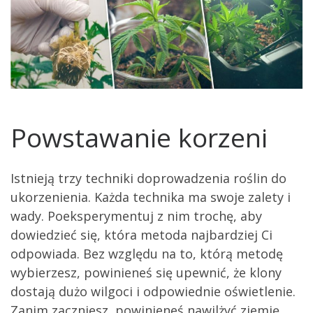
Powstawanie korzeni
Istnieją trzy techniki doprowadzenia roślin do
ukorzenienia. Każda technika ma swoje zalety i
wady. Poeksperymentuj z nim trochę, aby
dowiedzieć się, która metoda najbardziej Ci
odpowiada. Bez względu na to, którą metodę
wybierzesz, powinieneś się upewnić, że klony
dostają dużo wilgoci i odpowiednie oświetlenie.
Zanim zaczniesz, powinieneś nawilżyć ziemię.