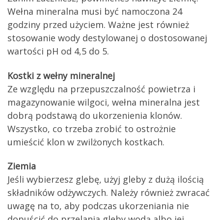
Wełna mineralna musi być namoczona 24
godziny przed użyciem. Ważne jest również
stosowanie wody destylowanej o dostosowanej
wartości pH od 4,5 do 5.
Kostki z wełny mineralnej
Ze względu na przepuszczalność powietrza i
magazynowanie wilgoci, wełna mineralna jest
dobrą podstawą do ukorzenienia klonów.
Wszystko, co trzeba zrobić to ostrożnie
umieścić klon w zwilżonych kostkach.
Ziemia
Jeśli wybierzesz glebę, użyj gleby z dużą ilością
składników odżywczych. Należy również zwracać
uwagę na to, aby podczas ukorzeniania nie
dopuścić do przelania gleby wodą albo jej