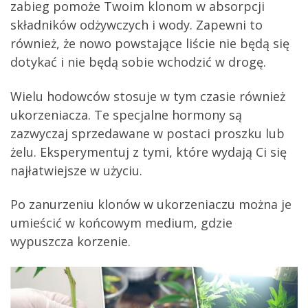
zabieg pomoże Twoim klonom w absorpcji
składników odżywczych i wody. Zapewni to
również, że nowo powstające liście nie będą się
dotykać i nie będą sobie wchodzić w drogę.
Wielu hodowców stosuje w tym czasie również
ukorzeniacza. Te specjalne hormony są
zazwyczaj sprzedawane w postaci proszku lub
żelu. Eksperymentuj z tymi, które wydają Ci się
najłatwiejsze w użyciu.
Po zanurzeniu klonów w ukorzeniaczu można je
umieścić w końcowym medium, gdzie
wypuszcza korzenie.