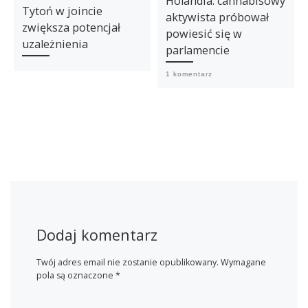
Holandia: cannabisowy
Tytoń w joincie
aktywista próbował
zwiększa potencjał
powiesić się w
uzależnienia
parlamencie
1 komentarz
Dodaj komentarz
Twój adres email nie zostanie opublikowany.
Wymagane
pola są oznaczone
*