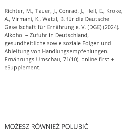
Richter, M., Tauer, J., Conrad, J., Heil, E., Kroke,
A., Virmani, K., Watzl, B. für die Deutsche
Gesellschaft für Ernährung e. V. (DGE) (2024).
Alkohol – Zufuhr in Deutschland,
gesundheitliche sowie soziale Folgen und
Ableitung von Handlungsempfehlungen.
Ernährungs Umschau, 71(10), online first +
eSupplement.
MOŻESZ RÓWNIEŻ POLUBIĆ