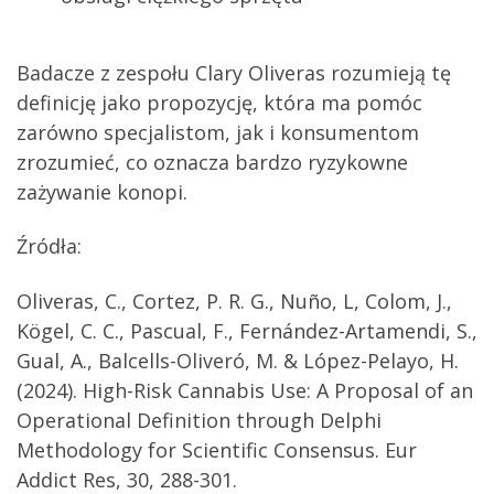
Badacze z zespołu Clary Oliveras rozumieją tę
definicję jako propozycję, która ma pomóc
zarówno specjalistom, jak i konsumentom
zrozumieć, co oznacza bardzo ryzykowne
zażywanie konopi.
Źródła:
Oliveras, C., Cortez, P. R. G., Nuño, L, Colom, J.,
Kögel, C. C., Pascual, F., Fernández-Artamendi, S.,
Gual, A., Balcells-Oliveró, M. & López-Pelayo, H.
(2024). High-Risk Cannabis Use: A Proposal of an
Operational Definition through Delphi
Methodology for Scientific Consensus. Eur
Addict Res, 30, 288-301.