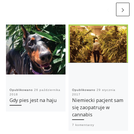
Opublikowano
26 października
Opublikowano
29 stycznia
2018
2017
Gdy pies jest na haju
Niemiecki pacjent sam
się zaopatruje w
cannabis
7 komentarzy