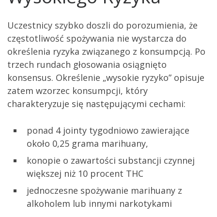
Uczestnicy szybko doszli do porozumienia, że
częstotliwość spożywania nie wystarcza do
określenia ryzyka związanego z konsumpcją. Po
trzech rundach głosowania osiągnięto
konsensus. Określenie „wysokie ryzyko” opisuje
zatem wzorzec konsumpcji, który
charakteryzuje się następującymi cechami:
ponad 4 jointy tygodniowo zawierające
około 0,25 grama marihuany,
konopie o zawartości substancji czynnej
większej niż 10 procent THC
jednoczesne spożywanie marihuany z
alkoholem lub innymi narkotykami