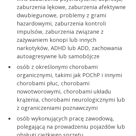
zaburzenia lękowe, zaburzenia afektywne
dwubiegunowe, problemy z grami
hazardowymi, zaburzenia kontroli
impulsów, zaburzenia związane z
zażywaniem konopi lub innych
narkotyków, ADHD lub ADD, zachowania
autoagresywne lub samobójcze
osób z określonymi chorobami
organicznymi, takimi jak POChP i innymi
chorobami płuc, chorobami
nowotworowymi, chorobami układu
krążenia, chorobami neurologicznymi lub
z ograniczeniami poznawczymi
osób wykonujących pracę zawodową,
polegającą na prowadzeniu pojazdów lub
obsługi ciężkiego sprzętu