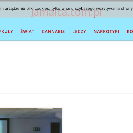
Jamaica.com.pl
 urządzeniu pliki cookies, tylko w celu szybszego wczytywania strony
YKUŁY
ŚWIAT
CANNABIS
LECZY
NARKOTYKI
KO