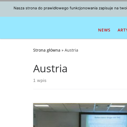
Przejdź do treści
Nasza strona do prawidłowego funkcjonowania zapisuje na twoim
NEWS
ART
Strona główna
»
Austria
Austria
1 wpis