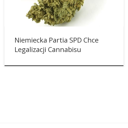
przewodniczącego powiatu Truels Reichardt wydał
następujące […]
Niemiecka Partia SPD Chce
Legalizacji Cannabisu