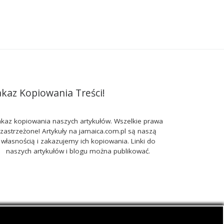
akaz Kopiowania Treści!
kaz kopiowania naszych artykułów. Wszelkie prawa
zastrzeżone! Artykuły na jamaica.com.pl są naszą
własnością i zakazujemy ich kopiowania. Linki do
naszych artykułów i blogu można publikować.