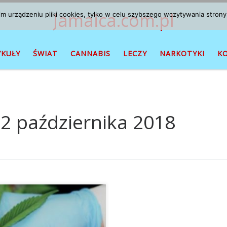
Jamaica.com.pl
 urządzeniu pliki cookies, tylko w celu szybszego wczytywania strony
YKUŁY
ŚWIAT
CANNABIS
LECZY
NARKOTYKI
K
2 października 2018