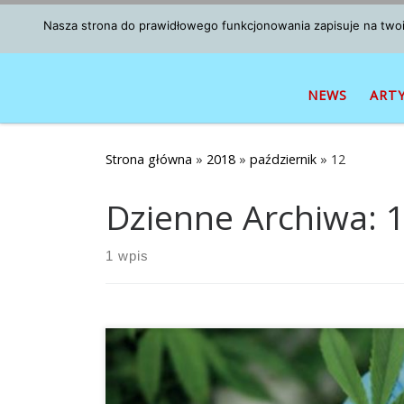
Przejdź do treści
Nasza strona do prawidłowego funkcjonowania zapisuje na twoim
NEWS
ART
Strona główna
»
2018
»
październik
»
12
Dzienne Archiwa:
1
1 wpis