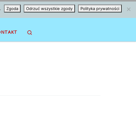
.
Zgoda
Odrzuć wszystkie zgody
Polityka prywatności
Search
ONTAKT