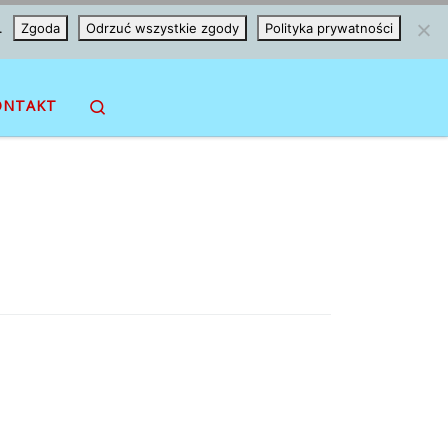
.
Zgoda
Odrzuć wszystkie zgody
Polityka prywatności
Search
ONTAKT