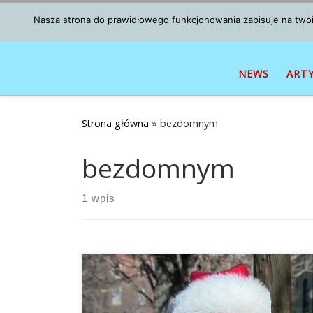
Przejdź do treści
Nasza strona do prawidłowego funkcjonowania zapisuje na twoim
NEWS
ART
Strona główna
»
bezdomnym
bezdomnym
1 wpis