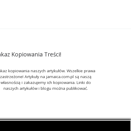
akaz Kopiowania Treści!
kaz kopiowania naszych artykułów. Wszelkie prawa
zastrzeżone! Artykuły na jamaica.com.pl są naszą
własnością i zakazujemy ich kopiowania. Linki do
naszych artykułów i blogu można publikować.