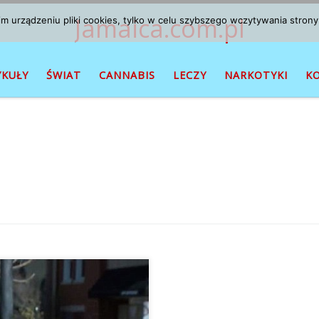
Jamaica.com.pl
 urządzeniu pliki cookies, tylko w celu szybszego wczytywania strony
YKUŁY
ŚWIAT
CANNABIS
LECZY
NARKOTYKI
K