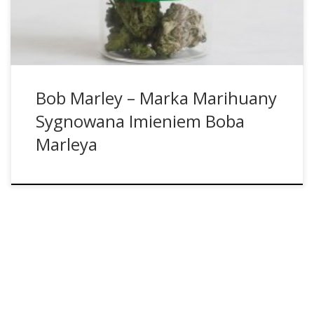
na rynku pojawiły się również kosmetyki czy akcesoria.
Bob Marley – Marka Marihuany
Sygnowana Imieniem Boba
Marleya