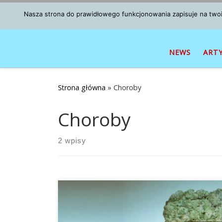
Przejdź do treści
Nasza strona do prawidłowego funkcjonowania zapisuje na twoim
NEWS
ART
Strona główna
»
Choroby
Choroby
2 wpisy