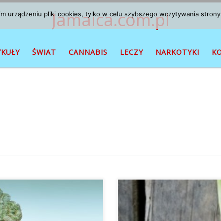
Jamaica.com.pl
 urządzeniu pliki cookies, tylko w celu szybszego wczytywania strony
YKUŁY
ŚWIAT
CANNABIS
LECZY
NARKOTYKI
K