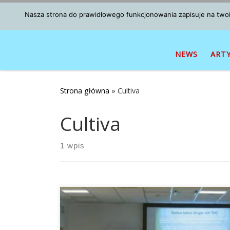
Przejdź do treści
Nasza strona do prawidłowego funkcjonowania zapisuje na twoim
NEWS
ART
Strona główna
»
Cultiva
Cultiva
1 wpis