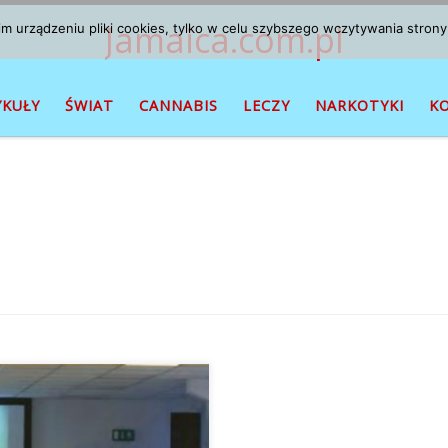
Jamaica.com.pl
 urządzeniu pliki cookies, tylko w celu szybszego wczytywania strony
YKUŁY
ŚWIAT
CANNABIS
LECZY
NARKOTYKI
K