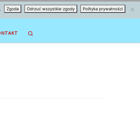
.
Zgoda
Odrzuć wszystkie zgody
Polityka prywatności
Search
ONTAKT