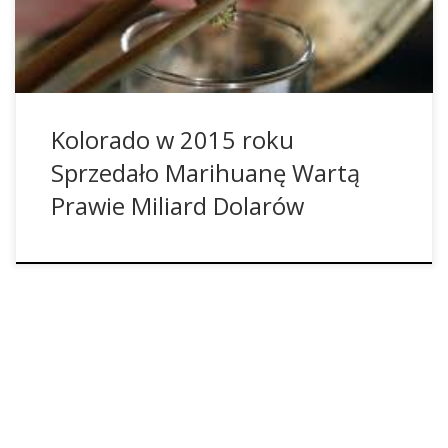
to zysk z podatków od sprzedaży.
Kolorado w 2015 roku
Sprzedało Marihuanę Wartą
Prawie Miliard Dolarów