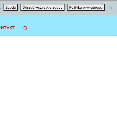
.
Zgoda
Odrzuć wszystkie zgody
Polityka prywatności
Search
ONTAKT