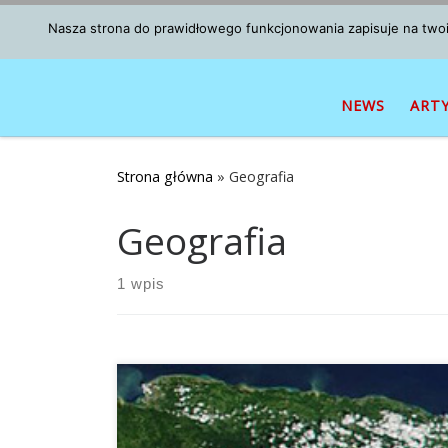
Przejdź do treści
Nasza strona do prawidłowego funkcjonowania zapisuje na twoim
NEWS
ART
Strona główna
»
Geografia
Geografia
1 wpis