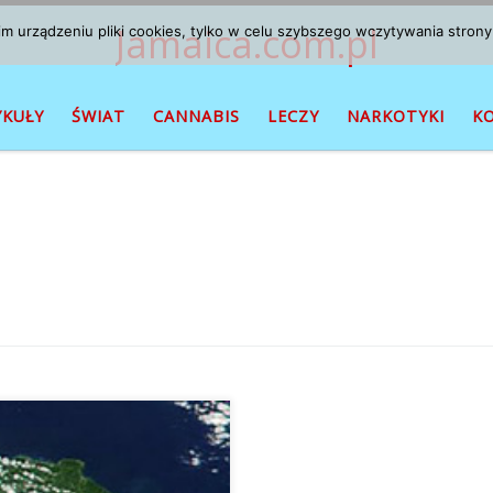
Jamaica.com.pl
 urządzeniu pliki cookies, tylko w celu szybszego wczytywania strony
YKUŁY
ŚWIAT
CANNABIS
LECZY
NARKOTYKI
K