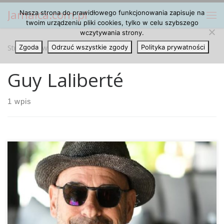
Jamaica.com.pl
Nasza strona do prawidłowego funkcjonowania zapisuje na
Przejdź do treści
Me
twoim urządzeniu pliki cookies, tylko w celu szybszego
wczytywania strony.
Strona główna
Zgoda
Odrzuć wszystkie zgody
»
Guy Laliberté
Polityka prywatności
Guy Laliberté
1 wpis
Założyciel cyrkowej firmy Cirque du Soleil został
aresztowany w Polinezji Francuskiej za uprawę konopi na
swojej prywatnej wyspie na Oceanie Spokojnym.
Prokuratura poinformowała, że Guy Laliberté (60) przebywa
w areszcie policyjnym. W środę Kanadyjczyk miał zostać
postawiony przed sędzią śledczym. Laliberté zaprzecza