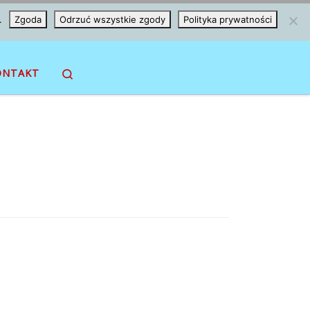
.
Zgoda
Odrzuć wszystkie zgody
Polityka prywatności
Search
ONTAKT