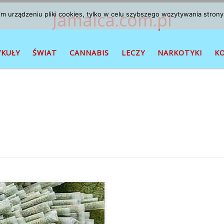
Jamaica.com.pl
 urządzeniu pliki cookies, tylko w celu szybszego wczytywania strony
YKUŁY
ŚWIAT
CANNABIS
LECZY
NARKOTYKI
K