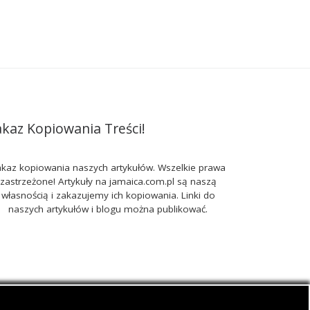
akaz Kopiowania Treści!
kaz kopiowania naszych artykułów. Wszelkie prawa
zastrzeżone! Artykuły na jamaica.com.pl są naszą
własnością i zakazujemy ich kopiowania. Linki do
naszych artykułów i blogu można publikować.