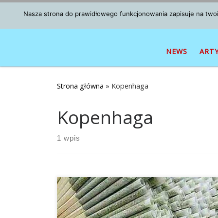
Przejdź do treści
Nasza strona do prawidłowego funkcjonowania zapisuje na twoim
NEWS
ART
Strona główna
»
Kopenhaga
Kopenhaga
1 wpis