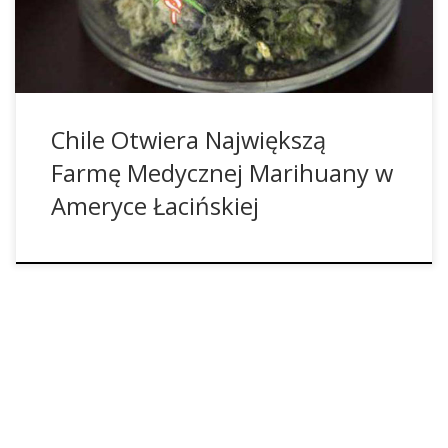
jest dla organów ścigania zbyt czasochłonne, a dla […]
Chile Otwiera Największą
Farmę Medycznej Marihuany w
Ameryce Łacińskiej