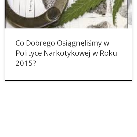
polityki narkotykowej. W Meksyku orzeczono, że prawo
dotyczące […]
Co Dobrego Osiągnęliśmy w
Polityce Narkotykowej w Roku
2015?