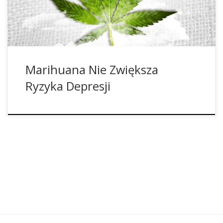
tej choroby. Podobnie wynika z […]
Marihuana Nie Zwiększa
Ryzyka Depresji