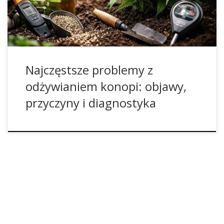
mineralne. Wystarczy drobny błąd w proporcjach
składników, […]
Najczęstsze problemy z
odżywianiem konopi: objawy,
przyczyny i diagnostyka