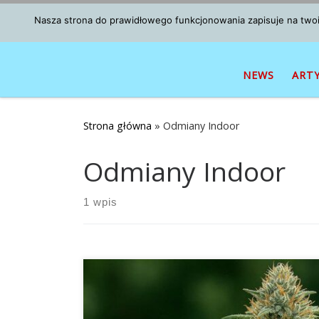
Przejdź do treści
Nasza strona do prawidłowego funkcjonowania zapisuje na twoim
NEWS
ART
Strona główna
»
Odmiany Indoor
Odmiany Indoor
1 wpis