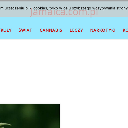
Jamaica.com.pl
 urządzeniu pliki cookies, tylko w celu szybszego wczytywania strony
YKUŁY
ŚWIAT
CANNABIS
LECZY
NARKOTYKI
K