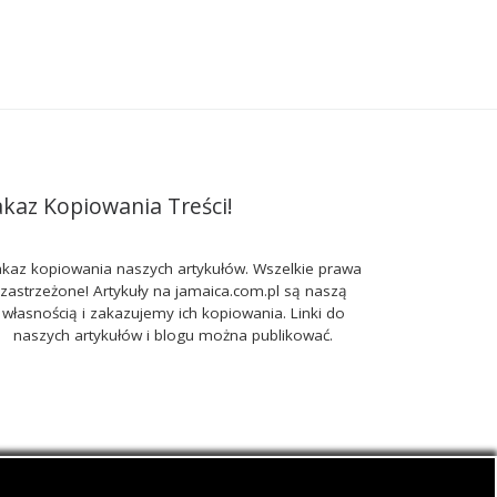
akaz Kopiowania Treści!
kaz kopiowania naszych artykułów. Wszelkie prawa
zastrzeżone! Artykuły na jamaica.com.pl są naszą
własnością i zakazujemy ich kopiowania. Linki do
naszych artykułów i blogu można publikować.