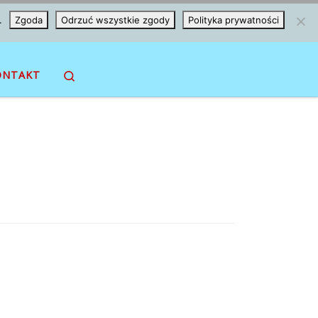
.
Zgoda
Odrzuć wszystkie zgody
Polityka prywatności
Search
ONTAKT