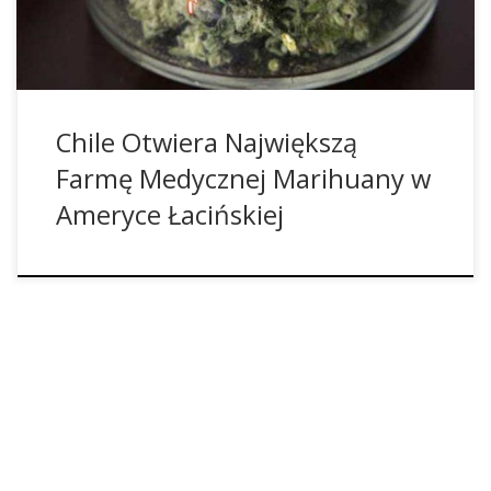
jest dla organów ścigania zbyt czasochłonne, a dla […]
Chile Otwiera Największą
Farmę Medycznej Marihuany w
Ameryce Łacińskiej