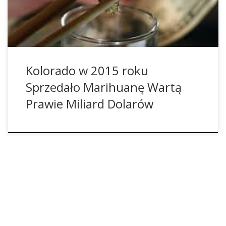
to zysk z podatków od sprzedaży.
Kolorado w 2015 roku
Sprzedało Marihuanę Wartą
Prawie Miliard Dolarów