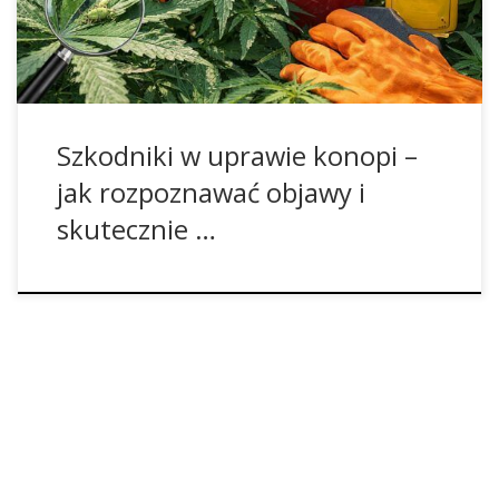
zahamowanie wzrostu, osłabienie roślin, deformacje liści,
uszkodzenia korzeni […]
Szkodniki w uprawie konopi –
jak rozpoznawać objawy i
skutecznie …