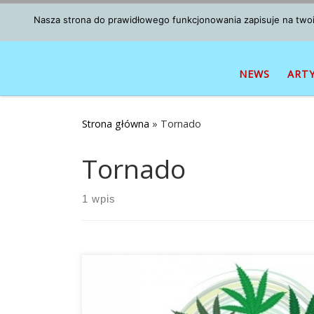
Przejdź do treści
Nasza strona do prawidłowego funkcjonowania zapisuje na twoim
NEWS
ART
Strona główna
»
Tornado
Tornado
1 wpis