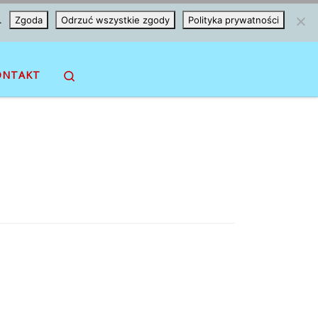
.
Zgoda
Odrzuć wszystkie zgody
Polityka prywatności
Search
ONTAKT