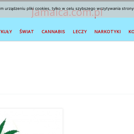
Jamaica.com.pl
 urządzeniu pliki cookies, tylko w celu szybszego wczytywania strony
YKUŁY
ŚWIAT
CANNABIS
LECZY
NARKOTYKI
K