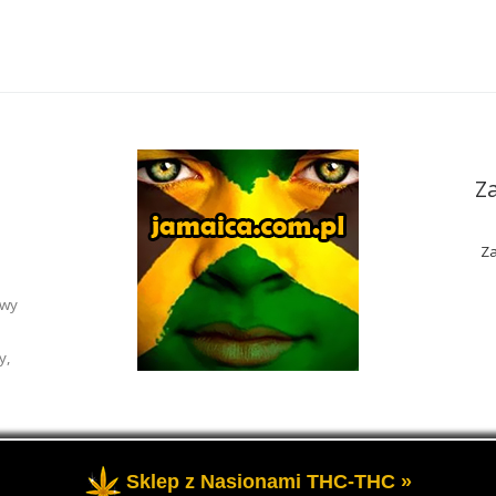
Z
Za
awy
y,
Sklep z Nasionami THC-THC »
rzeżone
- Portal o marihuanie THC i roślinach konopi CBD.