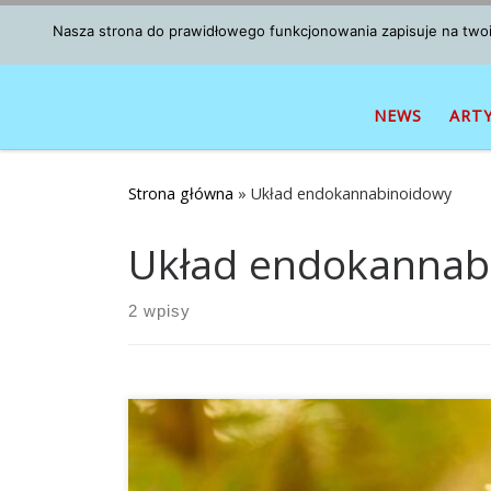
Przejdź do treści
Nasza strona do prawidłowego funkcjonowania zapisuje na twoim
NEWS
ART
Strona główna
»
Układ endokannabinoidowy
Układ endokannab
2 wpisy