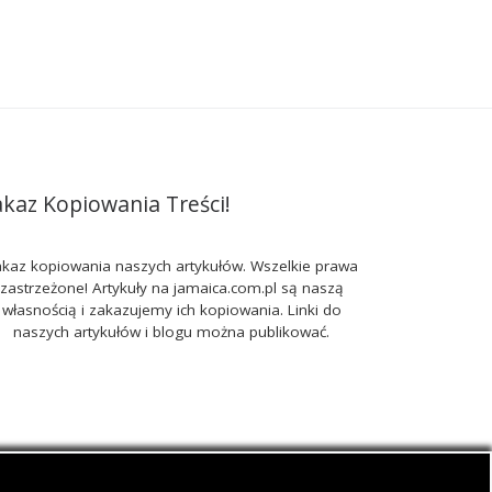
akaz Kopiowania Treści!
kaz kopiowania naszych artykułów. Wszelkie prawa
zastrzeżone! Artykuły na jamaica.com.pl są naszą
własnością i zakazujemy ich kopiowania. Linki do
naszych artykułów i blogu można publikować.