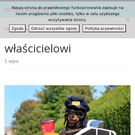
Jamaica.com.pl
Nasza strona do prawidłowego funkcjonowania zapisuje na
Przejdź do treści
Me
twoim urządzeniu pliki cookies, tylko w celu szybszego
wczytywania strony.
Strona główna
Zgoda
Odrzuć wszystkie zgody
»
właścicielowi
Polityka prywatności
właścicielowi
1 wpis
Jones County Sheriff’s Department poinformował na swoim
facebookowym profilu o nietypowej sytuacji. Pies rasy
labrador o imieniu Miley należący do rodziny Lauren z
Mississippi, przyniósł do domu duży worek z marihuaną,
która była rozdzielona na porcje i prawdopodobnie gotowa