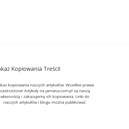
akaz Kopiowania Treści!
kaz kopiowania naszych artykułów. Wszelkie prawa
zastrzeżone! Artykuły na jamaica.com.pl są naszą
własnością i zakazujemy ich kopiowania. Linki do
naszych artykułów i blogu można publikować.