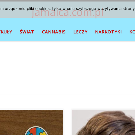
Jamaica.com.pl
 urządzeniu pliki cookies, tylko w celu szybszego wczytywania strony
YKUŁY
ŚWIAT
CANNABIS
LECZY
NARKOTYKI
K