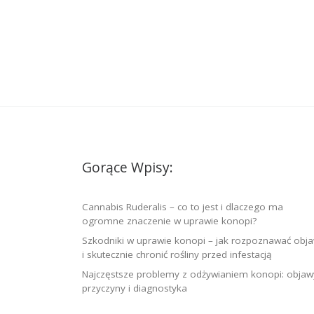
Gorące Wpisy:
Cannabis Ruderalis – co to jest i dlaczego ma
ogromne znaczenie w uprawie konopi?
Szkodniki w uprawie konopi – jak rozpoznawać obj
i skutecznie chronić rośliny przed infestacją
Najczęstsze problemy z odżywianiem konopi: objaw
przyczyny i diagnostyka