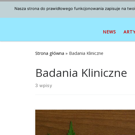
Przejdź do treści
Nasza strona do prawidłowego funkcjonowania zapisuje na twoim
NEWS
ART
Strona główna
»
Badania Kliniczne
Badania Kliniczne
3 wpisy