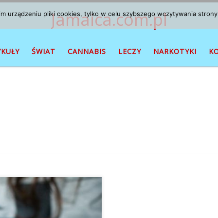
Jamaica.com.pl
 urządzeniu pliki cookies, tylko w celu szybszego wczytywania strony
YKUŁY
ŚWIAT
CANNABIS
LECZY
NARKOTYKI
K