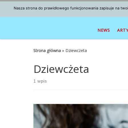
Przejdź do treści
Nasza strona do prawidłowego funkcjonowania zapisuje na twoim
NEWS
ART
Strona główna
»
Dziewcżeta
Dziewcżeta
1 wpis