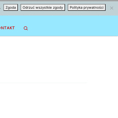
.
Zgoda
Odrzuć wszystkie zgody
Polityka prywatności
Search
ONTAKT