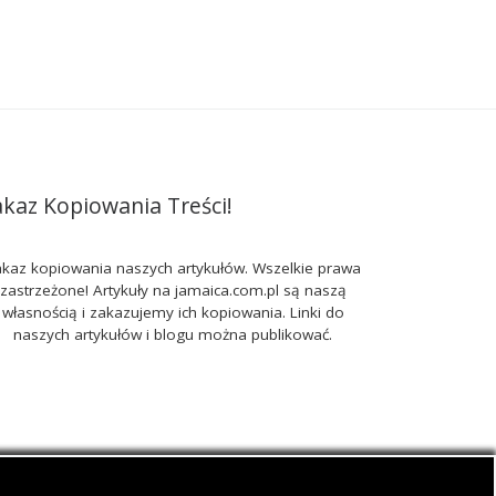
akaz Kopiowania Treści!
kaz kopiowania naszych artykułów. Wszelkie prawa
zastrzeżone! Artykuły na jamaica.com.pl są naszą
własnością i zakazujemy ich kopiowania. Linki do
naszych artykułów i blogu można publikować.