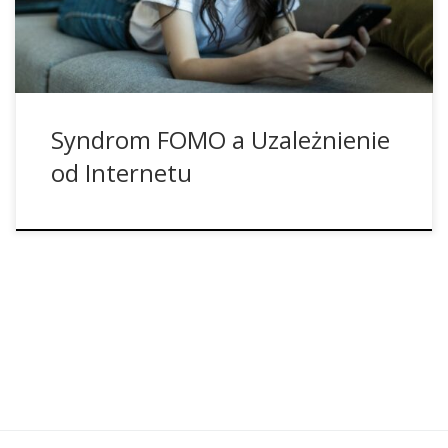
ostatnie badania. Miga, dzwoni i wibruje. Smartfon zawsze
[…]
Syndrom FOMO a Uzależnienie
od Internetu