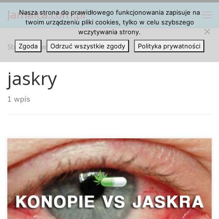
Jamaica.com.pl
Nasza strona do prawidłowego funkcjonowania zapisuje na
Przejdź do treści
Me
twoim urządzeniu pliki cookies, tylko w celu szybszego
wczytywania strony.
Strona główna
Zgoda
Odrzuć wszystkie zgody
»
jaskry
Polityka prywatności
jaskry
1 wpis
Co to jest jaskra? Jaskra to często występująca choroba
oczu, która polega na uszkodzeniu nerwu wzrokowego, a
nieleczona może prowadzić do ślepoty. W wielu
przypadkach uszkodzenie nerwu powstaje w wyniku zbyt
wysokiego ciśnienia wewnątrzgałkowego, które z kolei