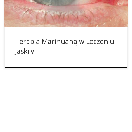
pojawia się z powodu zaburzenia ilości płynu (cieczy
wodnistej oka) w przedniej jego […]
Terapia Marihuaną w Leczeniu
Jaskry