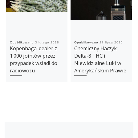
Opublikowano
3 lutego 2018
Opublikowano
27 lipca 2025
Kopenhaga: dealer z
Chemiczny Haczyk:
1.000 jointów przez
Delta-8 THC i
przypadek wsiadł do
Niewidzialne Luki w
radiowozu
Amerykańskim Prawie