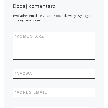
Dodaj komentarz
Twój adres email nie zostanie opublikowany.
Wymagane
pola są oznaczone
*
*
KOMENTARZ
*
NAZWA
*
ADRES EMAIL