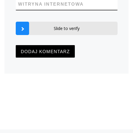
WITRYNA INTERNETOWA
Slide to verify