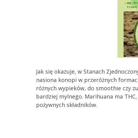
Jak się okazuje, w Stanach Zjednoczo
nasiona konopi w przeróżnych formach
różnych wypieków, do smoothie czy zup
bardziej mylnego. Marihuana ma THC, 
pożywnych składników.