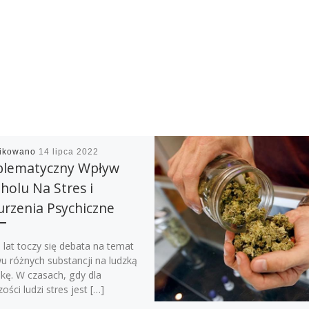
likowano
14 lipca 2022
blematyczny Wpływ
holu Na Stres i
rzenia Psychiczne
 lat toczy się debata na temat
u różnych substancji na ludzką
ikę. W czasach, gdy dla
ości ludzi stres jest […]