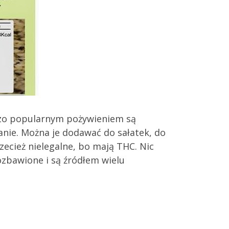
rdzo popularnym pożywieniem są
nie. Można je dodawać do sałatek, do
zecież nielegalne, bo mają THC. Nic
ozbawione i są źródłem wielu