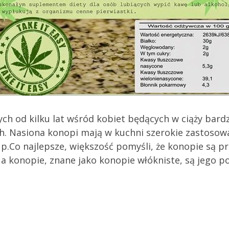
nych od kilku lat wśród kobiet będących w ciąży ba
. Nasiona konopi mają w kuchni szerokie zastosowa
.Co najlepsze, większość pomyśli, że konopie są pr
a konopie, znane jako konopie włókniste, są jego p