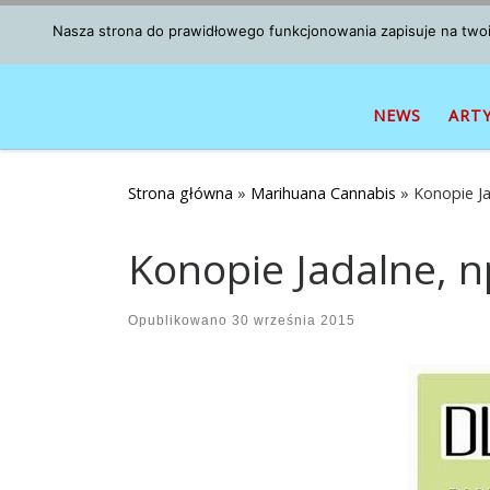
Przejdź do treści
Nasza strona do prawidłowego funkcjonowania zapisuje na twoim
NEWS
ART
Strona główna
»
Marihuana Cannabis
»
Konopie Ja
Konopie Jadalne, n
Opublikowano
30 września 2015