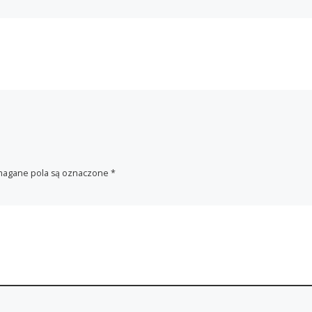
agane pola są oznaczone
*