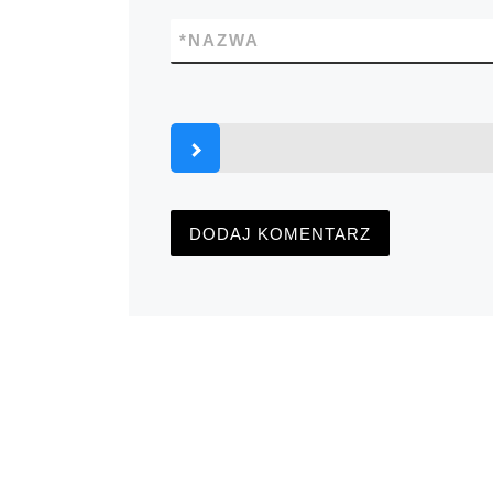
*
NAZWA