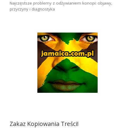
Najczęstsze problemy z odżywianiem konopi: objawy,
przyczyny i diagnostyka
Zakaz Kopiowania Treści!