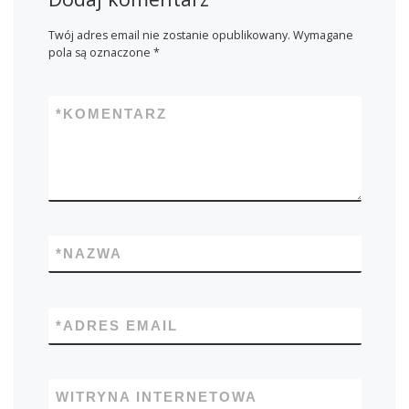
Twój adres email nie zostanie opublikowany.
Wymagane
pola są oznaczone
*
*
KOMENTARZ
*
NAZWA
*
ADRES EMAIL
WITRYNA INTERNETOWA