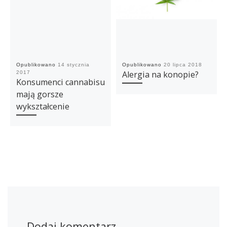
Opublikowano
14 stycznia
Opublikowano
20 lipca 2018
Alergia na konopie?
2017
Konsumenci cannabisu
mają gorsze
wykształcenie
Dodaj komentarz