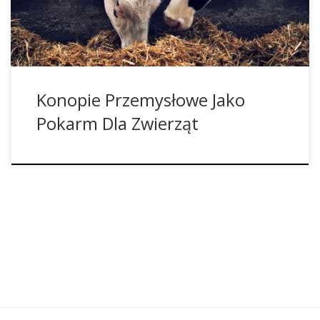
stresu, który można określić na podstawie istniejących w
organizmie ilości kortyzolu i prostaglandyny. Niemiecki […]
Konopie Przemysłowe Jako
Pokarm Dla Zwierząt