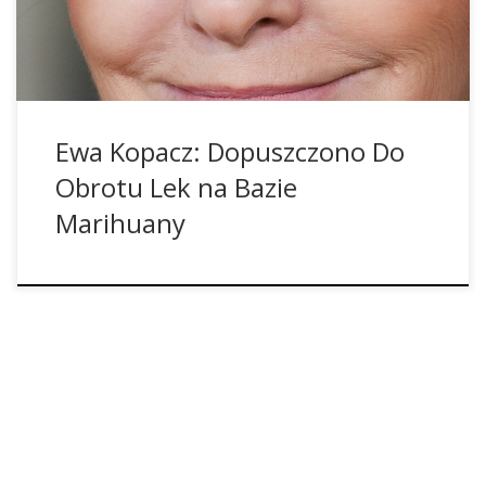
obrotu po przeprowadzeniu odpowiednich badań. Na
konferencji prasowej w Łodzi Panią Premier pytano […]
Ewa Kopacz: Dopuszczono Do
Obrotu Lek na Bazie
Marihuany