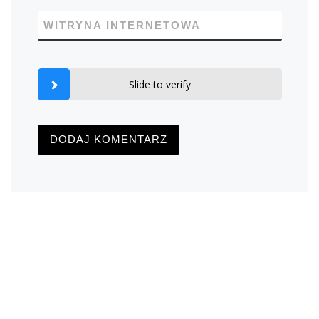
WITRYNA INTERNETOWA
Slide to verify