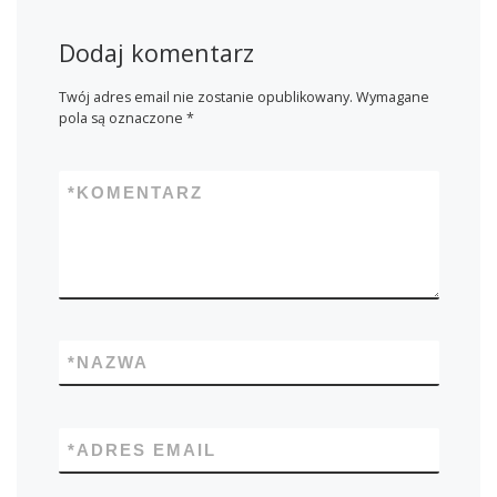
Dodaj komentarz
Twój adres email nie zostanie opublikowany.
Wymagane
pola są oznaczone
*
*
KOMENTARZ
*
NAZWA
*
ADRES EMAIL