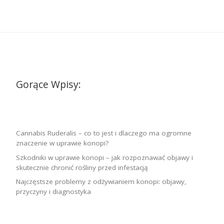
Gorące Wpisy:
Cannabis Ruderalis – co to jest i dlaczego ma ogromne
znaczenie w uprawie konopi?
Szkodniki w uprawie konopi – jak rozpoznawać objawy i
skutecznie chronić rośliny przed infestacją
Najczęstsze problemy z odżywianiem konopi: objawy,
przyczyny i diagnostyka