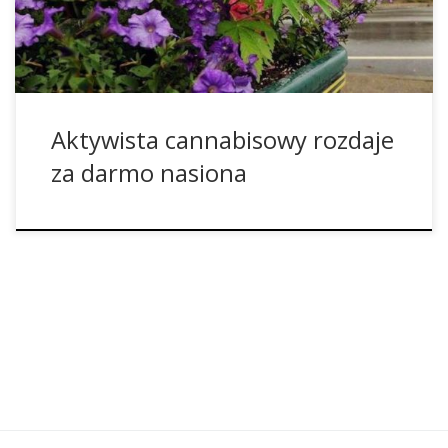
negatywnej propagandy. Sposób, w jaki Larsen chce […]
Aktywista cannabisowy rozdaje
za darmo nasiona