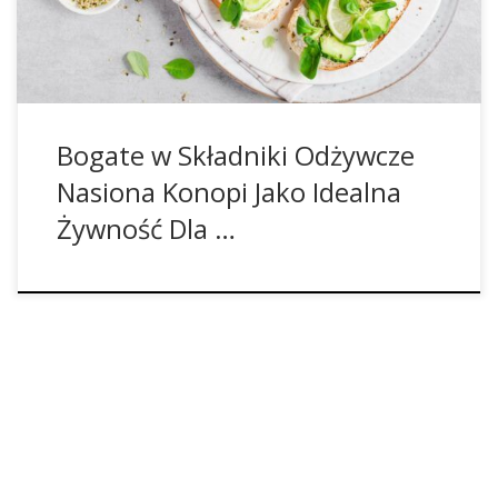
niezbędnymi kwasami tłuszczowymi i przeciwutleniaczami,
nasiona konopi zapewniają […]
Bogate w Składniki Odżywcze
Nasiona Konopi Jako Idealna
Żywność Dla …