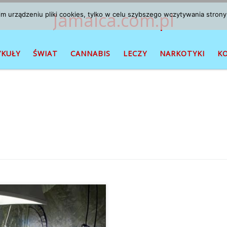
Jamaica.com.pl
 urządzeniu pliki cookies, tylko w celu szybszego wczytywania strony
YKUŁY
ŚWIAT
CANNABIS
LECZY
NARKOTYKI
K