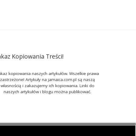
akaz Kopiowania Treści!
kaz kopiowania naszych artykułów. Wszelkie prawa
zastrzeżone! Artykuły na jamaica.com.pl są naszą
własnością i zakazujemy ich kopiowania. Linki do
naszych artykułów i blogu można publikować.