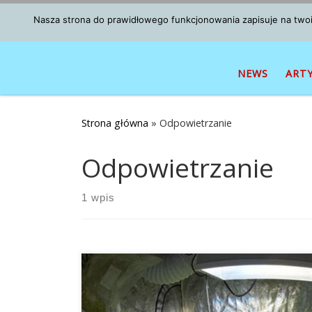
Przejdź do treści
Nasza strona do prawidłowego funkcjonowania zapisuje na twoim
NEWS
ART
Strona główna
»
Odpowietrzanie
Odpowietrzanie
1 wpis