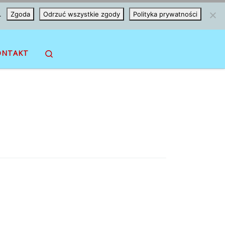
.
Zgoda
Odrzuć wszystkie zgody
Polityka prywatności
Search
ONTAKT