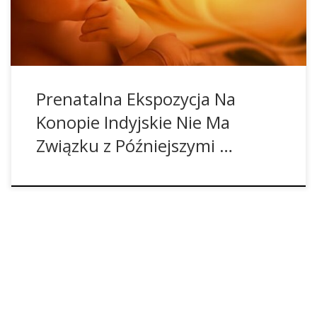
substancji może mieć wpływ na nienarodzone dziecko.
Spożywanie alkoholu w trakcie ciąży wiąże […]
Prenatalna Ekspozycja Na
Konopie Indyjskie Nie Ma
Związku z Późniejszymi …