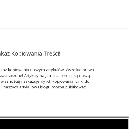
akaz Kopiowania Treści!
kaz kopiowania naszych artykułów. Wszelkie prawa
zastrzeżone! Artykuły na jamaica.com.pl są naszą
własnością i zakazujemy ich kopiowania. Linki do
naszych artykułów i blogu można publikować.