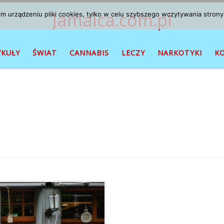
Jamaica.com.pl
 urządzeniu pliki cookies, tylko w celu szybszego wczytywania strony
YKUŁY
ŚWIAT
CANNABIS
LECZY
NARKOTYKI
K