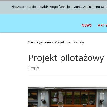
Przejdź do treści
Nasza strona do prawidłowego funkcjonowania zapisuje na twoim
NEWS
ART
Strona główna
»
Projekt pilotażowy
Projekt pilotażowy
1 wpis