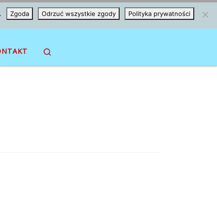
.
Zgoda
Odrzuć wszystkie zgody
Polityka prywatności
Search
ONTAKT