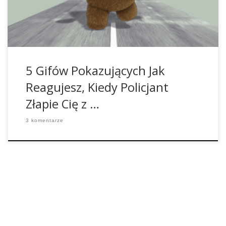
nie Twoje. […]
5 Gifów Pokazujących Jak
Reagujesz, Kiedy Policjant
Złapie Cię z …
3 komentarze