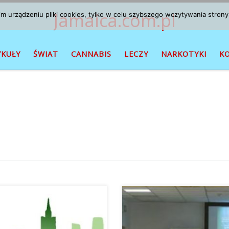
Jamaica.com.pl
 urządzeniu pliki cookies, tylko w celu szybszego wczytywania strony
YKUŁY
ŚWIAT
CANNABIS
LECZY
NARKOTYKI
K