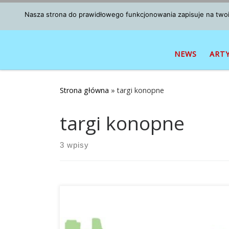
Przejdź do treści
Nasza strona do prawidłowego funkcjonowania zapisuje na twoim
NEWS
ART
Strona główna
»
targi konopne
targi konopne
3 wpisy