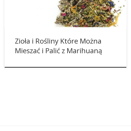
nie są psychoaktywne, […]
Zioła i Rośliny Które Można
Mieszać i Palić z Marihuaną