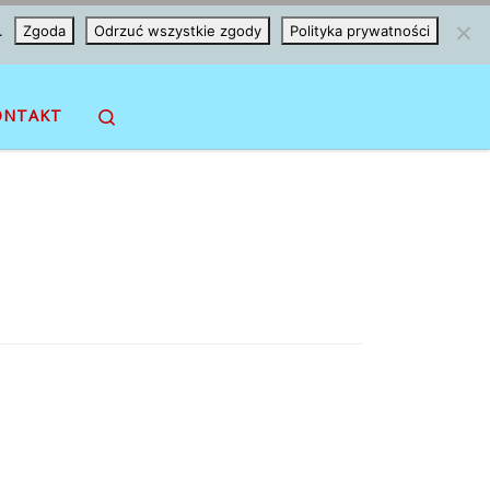
.
Zgoda
Odrzuć wszystkie zgody
Polityka prywatności
Search
ONTAKT