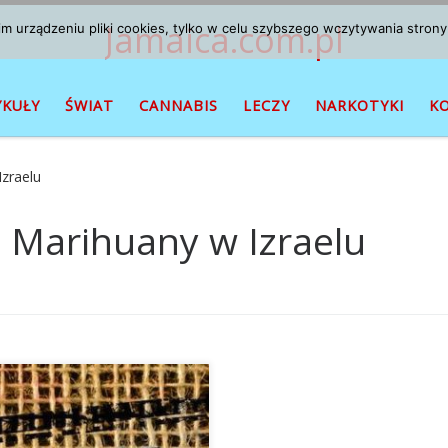
Jamaica.com.pl
 urządzeniu pliki cookies, tylko w celu szybszego wczytywania strony
YKUŁY
ŚWIAT
CANNABIS
LECZY
NARKOTYKI
K
zraelu
Marihuany w Izraelu