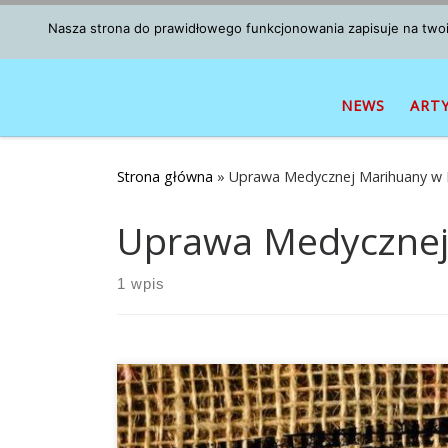
Przejdź do treści
Nasza strona do prawidłowego funkcjonowania zapisuje na twoim
NEWS
ART
Strona główna
»
Uprawa Medycznej Marihuany w I
Uprawa Medycznej 
1 wpis