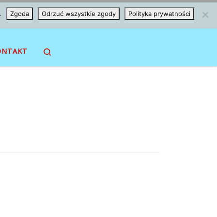
.
Zgoda
Odrzuć wszystkie zgody
Polityka prywatności
Search
ONTAKT