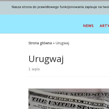
Przejdź do treści
Nasza strona do prawidłowego funkcjonowania zapisuje na twoim
NEWS
ART
Strona główna
»
Urugwaj
Urugwaj
1 wpis