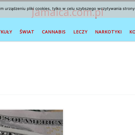
Jamaica.com.pl
 urządzeniu pliki cookies, tylko w celu szybszego wczytywania strony
YKUŁY
ŚWIAT
CANNABIS
LECZY
NARKOTYKI
K