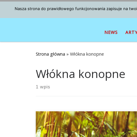
Przejdź do treści
Nasza strona do prawidłowego funkcjonowania zapisuje na twoim
NEWS
ART
Strona główna
»
Włókna konopne
Włókna konopne
1 wpis