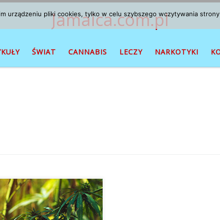
Jamaica.com.pl
 urządzeniu pliki cookies, tylko w celu szybszego wczytywania strony
YKUŁY
ŚWIAT
CANNABIS
LECZY
NARKOTYKI
K