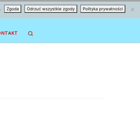
.
Zgoda
Odrzuć wszystkie zgody
Polityka prywatności
Search
ONTAKT