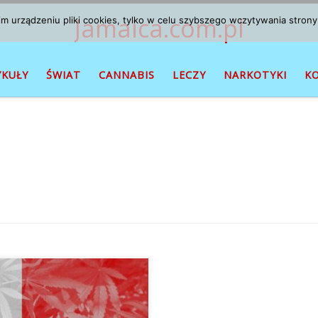
Jamaica.com.pl
 urządzeniu pliki cookies, tylko w celu szybszego wczytywania strony
YKUŁY
ŚWIAT
CANNABIS
LECZY
NARKOTYKI
K