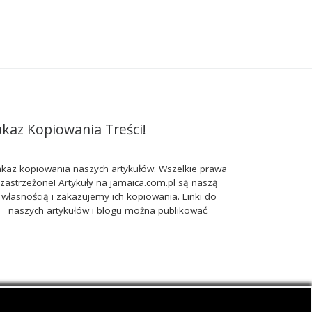
akaz Kopiowania Treści!
kaz kopiowania naszych artykułów. Wszelkie prawa
zastrzeżone! Artykuły na jamaica.com.pl są naszą
własnością i zakazujemy ich kopiowania. Linki do
naszych artykułów i blogu można publikować.