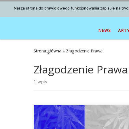
Przejdź do treści
Nasza strona do prawidłowego funkcjonowania zapisuje na twoim
NEWS
ART
Strona główna
»
Złagodzenie Prawa
Złagodzenie Prawa
1 wpis