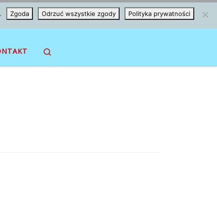
.
Zgoda
Odrzuć wszystkie zgody
Polityka prywatności
Search
ONTAKT