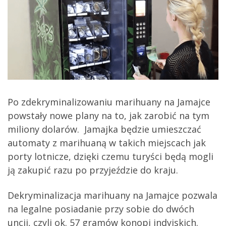
Po zdekryminalizowaniu marihuany na Jamajce
powstały nowe plany na to, jak zarobić na tym
miliony dolarów. Jamajka będzie umieszczać
automaty z marihuaną w takich miejscach jak
porty lotnicze, dzięki czemu turyści będą mogli
ją zakupić razu po przyjeździe do kraju.
Dekryminalizacja marihuany na Jamajce pozwala
na legalne posiadanie przy sobie do dwóch
uncji, czyli ok. 57 gramów konopi indyjskich.