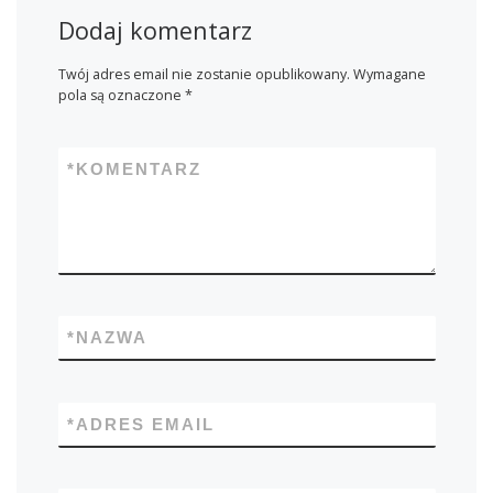
Dodaj komentarz
Twój adres email nie zostanie opublikowany.
Wymagane
pola są oznaczone
*
*
KOMENTARZ
*
NAZWA
*
ADRES EMAIL