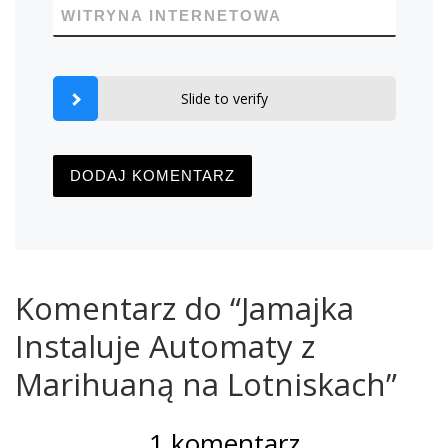
WITRYNA INTERNETOWA
Slide to verify
Komentarz do “Jamajka
Instaluje Automaty z
Marihuaną na Lotniskach”
1 komentarz