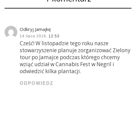
Odkryj Jamajkę
14 lipca 2016,
12:53
Cześć! W listopadzie tego roku nasze
stowarzyszenie planuje zorganizować Zielony
tour po Jamajce podczas którego chcemy
wziąć udział w Cannabis Fest w Negril i
odwiedzić kilka plantacji.
ODPOWIEDZ