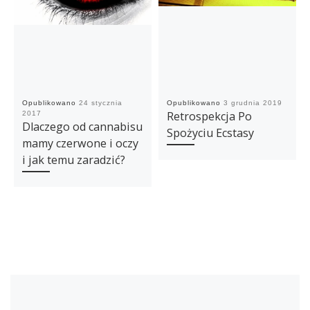
Opublikowano
24 stycznia
Opublikowano
3 grudnia 2019
Retrospekcja Po
2017
Dlaczego od cannabisu
Spożyciu Ecstasy
mamy czerwone i oczy
i jak temu zaradzić?